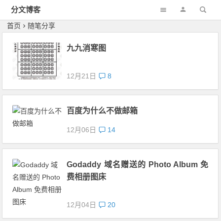
分文博客
首页
随笔分享
九九消寒图
12月21日
8
百度为什么不做邮箱
12月06日
14
Godaddy 域名赠送的 Photo Album 免
费相册图床
12月04日
20