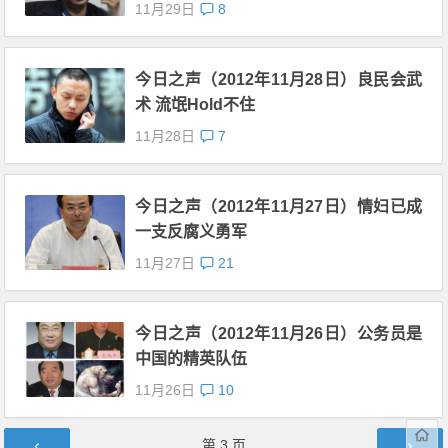
11月29日
8
今日之声（2012年11月28日）良民会武
术 流氓Hold不住
11月28日
7
今日之声（2012年11月27日）情妇已成
一支反腐义勇军
11月27日
21
今日之声（2012年11月26日）公务员是
中国的精英队伍
11月26日
10
文章导航
第
3
页