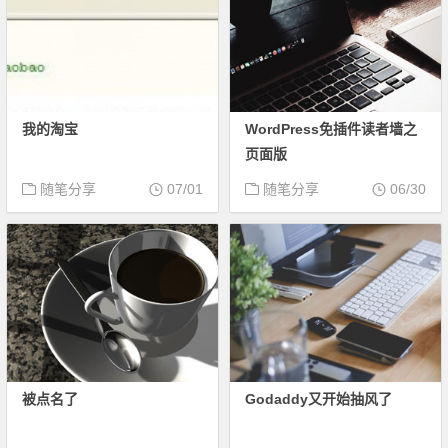
我的淘宝
WordPress免插件读者墙之
页面版
随笔分享
07/01
随笔分享
06/30
被点名了
Godaddy又开始抽风了