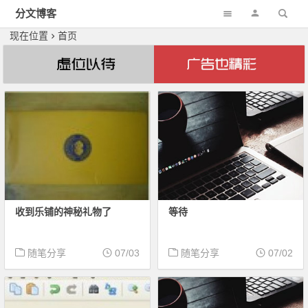
分文博客
现在位置
首页
收到乐铺的神秘礼物了
等待
随笔分享
07/03
随笔分享
07/02