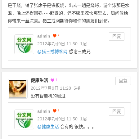
是干烧，铺了张席子是铁板烧，出去一趟是烧烤，游个泳那是水
煮，晚上还得回锅~~~赶紧的，还不哪里凉快哪里去，愿问候给
你带来一丝凉意。猪三戒网期待你和你的朋友们到访。
admin
9
回复
2012年7月9日 11:50
1层
@
猪三戒博客网
感谢三戒兄
健康生活
4
回复
2012年7月9日 11:28
5楼
没有智能机的飘过
admin
9
回复
2012年7月9日 11:50
1层
@
健康生活
会有的 很快。。。