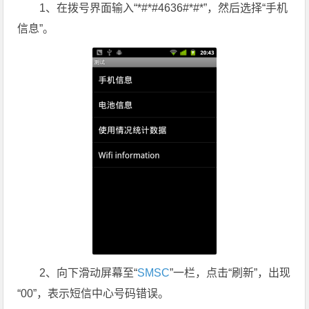
1、在拨号界面输入“*#*#4636#*#*”，然后选择“手机
信息”。
2、向下滑动屏幕至“
SMSC
”一栏，点击“刷新”，出现
“00”，表示短信中心号码错误。