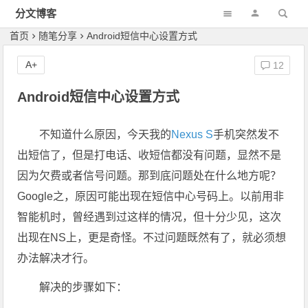
分文博客
首页
随笔分享
Android短信中心设置方式
A+
12
Android短信中心设置方式
不知道什么原因，今天我的
Nexus S
手机突然发不
出短信了，但是打电话、收短信都没有问题，显然不是
因为欠费或者信号问题。那到底问题处在什么地方呢？
Google之，原因可能出现在短信中心号码上。以前用非
智能机时，曾经遇到过这样的情况，但十分少见，这次
出现在NS上，更是奇怪。不过问题既然有了，就必须想
办法解决才行。
解决的步骤如下：