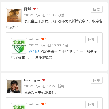
阿越
5
回复
2012年7月8日 11:36
沙发
表示坐上了沙发，现在都不怎么折腾安卓了。稳定省
电就OK
admin
9
回复
2012年7月8日 19:08
1层
@
阿越
稳定是第一 至于省电与否 一直都是没
电了就充。。。没多少概念
huangjun
5
回复
2012年7月8日 12:22
板凳
我连安卓手机都没有。
admin
9
回复