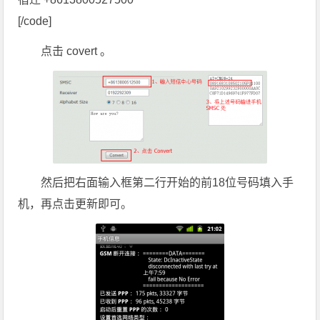
[/code]
点击 covert 。
然后把右面输入框第二行开始的前18位号码填入手
机，再点击更新即可。