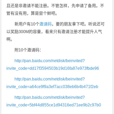
且还是非邀请不能注册。不管怎样，先申请了备用。不
管有没有用，算是尝个鲜吧。
新用户有10个
邀请码
，要的朋友拿下吧。听说还可
以奖励300M的容量，看来只有邀请注册才能提升人气
啊。
附10个邀请码：
http://pan.baidu.com/netdisk/beinvited?
invite_code=dd17f3594503b19d16fa87e973fbde96
http://pan.baidu.com/netdisk/beinvited?
invite_code=a64ce9f9a3ef7acc038eb6b4b471f2eb
http://pan.baidu.com/netdisk/beinvited?
invite_code=5bf44d855ce1d94316ed71ee9b2c97b0