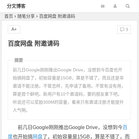
分文博客
首页
随笔分享
百度网盘 附邀请码
A+
3
百度网盘 附邀请码
摘要
前几日Google刚刚推出Google Drive，没想到今百度也开
始搞网盘了，初始容量是15GB，算是不错了，而且还是非
邀请不能注册。不管怎样，先申请了备用。不管有没有用，
算是尝个鲜吧。新用户有10个邀请码，要的朋友拿下吧。
听说还可以奖励300M的容量，看来只有邀请注册才能提升
人气啊。
前几日Google刚刚推出Google Drive，没想到今
百
度
也开始搞
网盘
了，初始容量是15GB，算是不错了，而