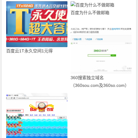
百度为什么不做邮箱
百度云1T永久空间1元得
360搜索独立域名
（360sou.com及360so.com）
正式上线