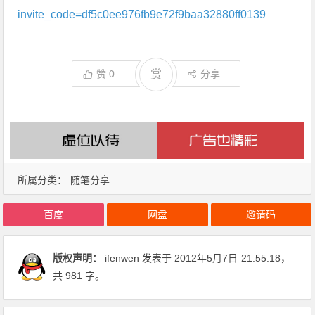
invite_code=df5c0ee976fb9e72f9baa32880ff0139
赞
0
赏
分享
所属分类：
随笔分享
百度
网盘
邀请码
版权声明：
ifenwen
发表于 2012年5月7日
21:55:18
，
共 981 字。