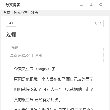
分文博客
首页
随笔分享
过错
A+
4
过错
摘要
过错 道歉又有什么用
今天又生气（angry）了
原因是他把我一个人丢在家里 而自己去外面了
明明就快吃饭了 可别人一个电话就把他叫走了
真的很生气 已经有好几次了