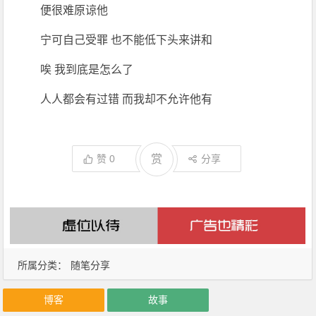
便很难原谅他
宁可自己受罪 也不能低下头来讲和
唉 我到底是怎么了
人人都会有过错 而我却不允许他有
赞
0
赏
分享
所属分类：
随笔分享
博客
故事