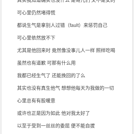
其实我知道确实也没什么 是哥儿们 又不是女的
可心里仍然堵得慌
都说生气是拿别人过错（fault）来惩罚自己
可心里依然放不下
尤其是他回来时 竟然像没事儿人一样 照样吃喝
虽然也有道歉 可那有什么用
我都已经生气了 还能挽回的了么
其实也没有真生他气 想想他每天为我做的一切
心里总有有股暖意
或许也正是因为如此 他对我太好了
以至于受到一丝丝的委屈 便不能自拔