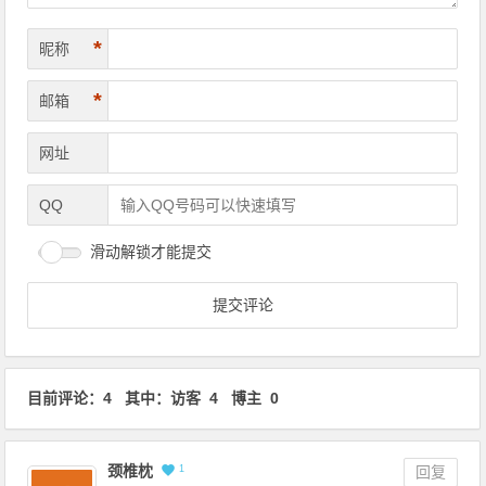
*
昵称
*
邮箱
网址
QQ
滑动解锁才能提交
目前评论：4 其中：访客 4 博主 0
颈椎枕
1
回复