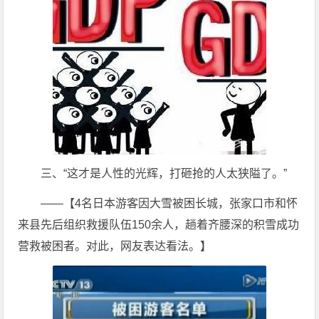
三、“这才是人性的光辉，打砸抢的人太狭隘了。”
——【4名日本游客因大雪被困长城，张家口市和怀
来县先后组织救援队伍150余人，趟着齐腰深的积雪成功
营救被困者。对此，网友表达看法。】