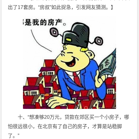
出了17套房。“房叔”如此捉急，引发网友猜测。】
十、“想凑够20万元，贷款在郊区买一个小房子，哪
怕很远很小，在北京有了自己的房子，才算是站稳脚
了。”