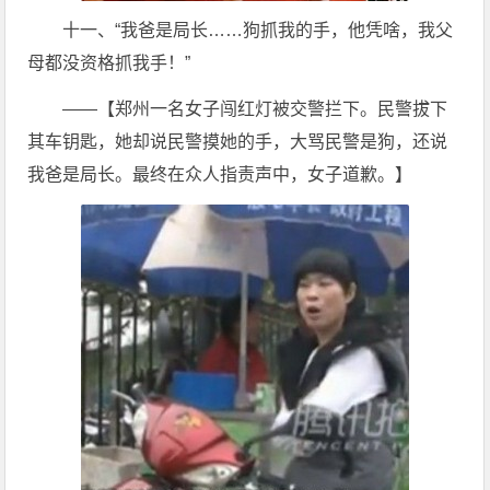
十一、“我爸是局长……狗抓我的手，他凭啥，我父
母都没资格抓我手！”
——【郑州一名女子闯红灯被交警拦下。民警拔下
其车钥匙，她却说民警摸她的手，大骂民警是狗，还说
我爸是局长。最终在众人指责声中，女子道歉。】