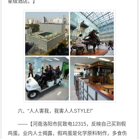
星级酒店。】
六、“人人害我，我害人人STYLE!”
——【河南洛阳市民致电12315，反映自己买到假
鸡蛋。业内人士揭露，假鸡蛋是化学原料制作，多食伤