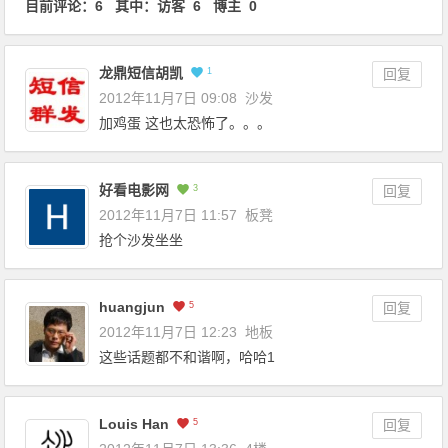
目前评论：6 其中：访客 6 博主 0
龙鼎短信胡凯
1
回复
2012年11月7日 09:08
沙发
加鸡蛋 这也太恐怖了。。。
好看电影网
3
回复
2012年11月7日 11:57
板凳
抢个沙发坐坐
huangjun
5
回复
2012年11月7日 12:23
地板
这些话题都不和谐啊，哈哈1
Louis Han
5
回复