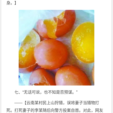
身。】
七、“无话可说，也不知是否预谋。”
——【云南某村民上山狩猎，误将妻子当猎物打
死。打死妻子的李某随后向警方投案自首。对此，网友