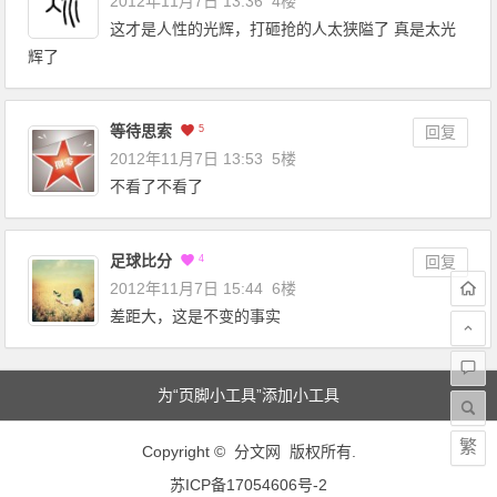
2012年11月7日 13:36
4楼
这才是人性的光辉，打砸抢的人太狭隘了 真是太光
辉了
等待思索
5
回复
2012年11月7日 13:53
5楼
不看了不看了
足球比分
4
回复
2012年11月7日 15:44
6楼
差距大，这是不变的事实
为“页脚小工具”添加小工具
繁
Copyright © 分文网 版权所有.
苏ICP备17054606号-2