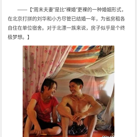
——【“周末夫妻”是比“裸婚”更裸的一种婚姻形式，
在北京打拼的刘华和小方尽管已结婚一年，为省房租各
自住在单位宿舍。对于北漂一族来说，房子似乎是个终
极梦想。】