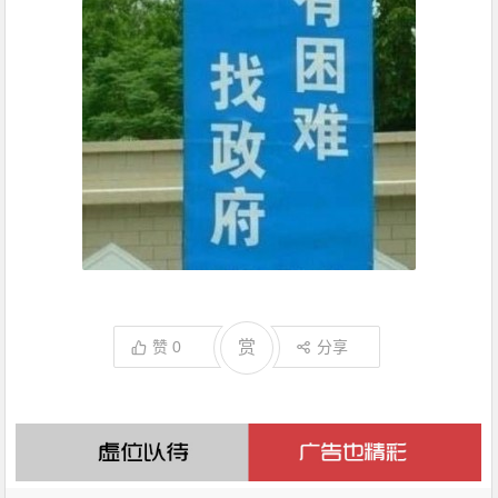
赞
0
赏
分享