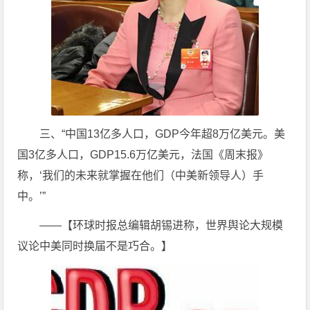
三、“中国13亿多人口，GDP今年超8万亿美元。美
国3亿多人口，GDP15.6万亿美元，法国《周末报》
称，‘我们的未来就掌握在他们（中美新领导人）手
中。’”
——【环球时报总编辑胡锡进称，世界舆论大规模
议论中美同时换届不是巧合。】