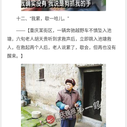
十二、“我累，歇一哈儿。”
——【重庆某街区，一辆奔驰越野车不慎坠入池
塘，六旬老人胡天贵听到求救声后，立即跳入池塘救
人，在救起两个人后，老人说累了，歇会，但再也没有
醒来。】