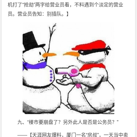
机打了“抢劫”两字给营业员看，不料遇到个淡定的营业
员。营业员告知：别插队。】
九、“楼市要崩盘了？另外此人是否是公务员？”
——【天涯网友爆料，厦门一名“房叔”，一天当中卖