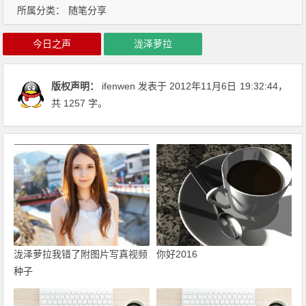
所属分类：
随笔分享
今日之声
泷泽萝拉
版权声明：
ifenwen
发表于 2012年11月6日
19:32:44
，
共 1257 字。
泷泽萝拉我错了附图片写真视频
你好2016
种子