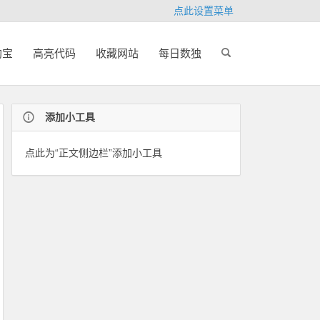
点此设置菜单
淘宝
高亮代码
收藏网站
每日数独
添加小工具
点此为“正文侧边栏”添加小工具