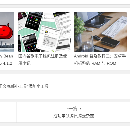
ly Bean
国内谷歌电子钱包注册及使
Android 普及教程二：安卓手
o 4.1.2
用小记
机标称的 RAM 与 ROM
正文底部小工具”添加小工具
下一篇
成功申领腾讯腾云杂志