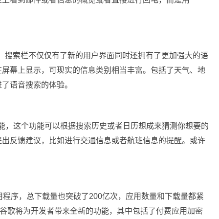
重新设计，搜索栏不仅仅有了新的用户界面同时还拥有了更加强大的语
在屏幕上显示，可现实的信息类别相当丰富。包括了天气、地
进了语音搜索的体验。
. 1的一个新功能，这个功能可以根据搜索历史或者日历想成来猜测你想要的
提出反馈建议，比如进行交通信息或者航班信息的提醒。或许
应用程序，总下载量也突破了200亿次，应用数量和下载量都紧
O大会，谷歌将为开发者带来全新的功能，其中包括了付费应用加密