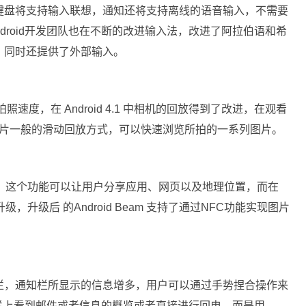
，新的键盘将支持输入联想，通知还将支持离线的语音输入，不需要
Android开发团队也在不断的改进输入法，改进了阿拉伯语和希
，同时还提供了外部输入。
的拍照速度，在 Android 4.1 中相机的回放得到了改进，在观看
了像电影胶片一般的滑动回放方式，可以快速浏览所拍的一系列图片。
 Beam 功能，这个功能可以让用户分享应用、网页以及地理位置，而在
也得到了升级，升级后 的Android Beam 支持了通过NFC功能实现图片
拉通知栏，通知栏所显示的信息增多，用户可以通过手势捏合操作来
栏上看到邮件或者信息的概览或者直接进行回电，而是用