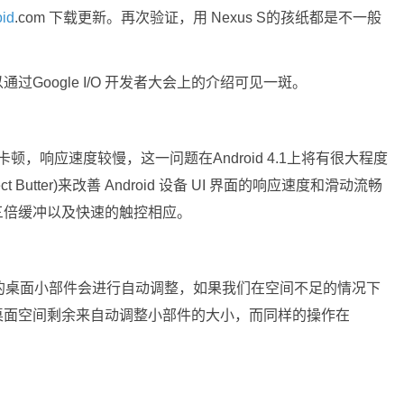
oid
.com 下载更新。再次验证，用 Nexus S的孩纸都是不一般
Google I/O 开发者大会上的介绍可见一斑。
卡顿，响应速度较慢，这一问题在Android 4.1上将有很大程度
ct Butter)来改善 Android 设备 UI 界面的响应速度和滑动流畅
三倍缓冲以及快速的触控相应。
是添加的桌面小部件会进行自动调整，如果我们在空间不足的情况下
桌面空间剩余来自动调整小部件的大小，而同样的操作在