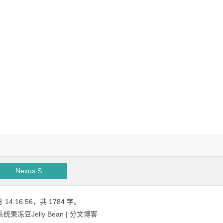
Nexus S
日
14:16:56
，共 1784 字。
果冻豆Jelly Bean | 分文博客