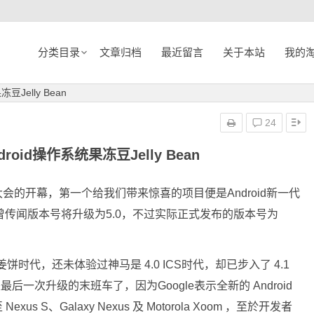
分类目录
文章归档
最近留言
关于本站
我的
Jelly Bean
24
oid操作系统果冻豆Jelly Bean
开发者大会的开幕，第一个给我们带来惊喜的项目便是Android新一代
然此前曾传闻版本号将升级为5.0，不过实际正式发布的版本号为
 姜饼时代，还未体验过神马是 4.0 ICS时代，却已步入了 4.1
后一次升级的末班车了，因为Google表示全新的 Android
Nexus S、Galaxy Nexus 及 Motorola Xoom ，至於开发者