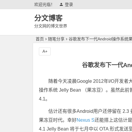
欢迎光临！
登录
分文博客
分文网的博文世界
首页
随笔分享
谷歌发布下一代Android操作系统果冻豆
A+
谷歌发布下一代Andr
随着今天凌晨Google 2012年I/O
操作系统 Jelly Bean （果冻豆）。虽
4.1。
估计还有很多Android用户还停留在 2.3
果冻豆时代。幸好
Nexus S
还能搭上这估计是最
4.1 Jelly Bean 将于七月中以 OTA 形式发送至 