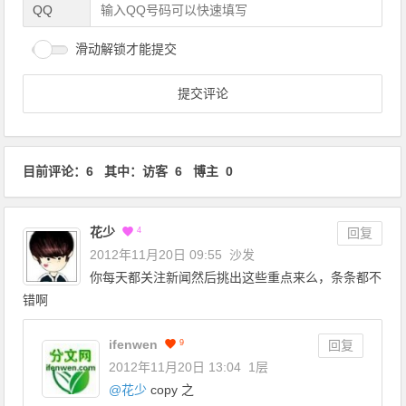
QQ
滑动解锁才能提交
目前评论：6 其中：访客 6 博主 0
花少
4
回复
2012年11月20日 09:55
沙发
你每天都关注新闻然后挑出这些重点来么，条条都不
错啊
ifenwen
9
回复
2012年11月20日 13:04
1层
@
花少
copy 之