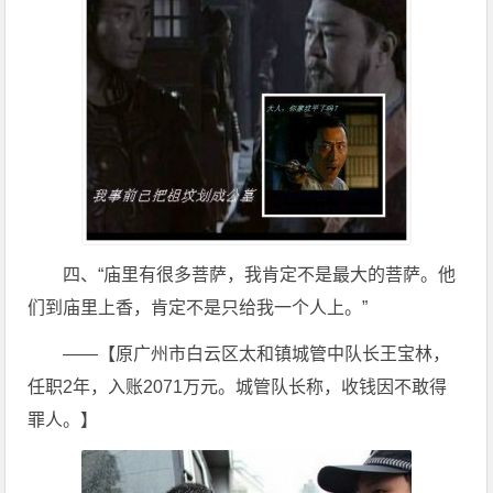
四、“庙里有很多菩萨，我肯定不是最大的菩萨。他
们到庙里上香，肯定不是只给我一个人上。”
——【原广州市白云区太和镇城管中队长王宝林，
任职2年，入账2071万元。城管队长称，收钱因不敢得
罪人。】