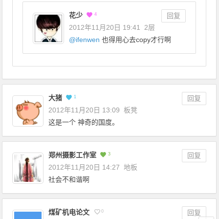
花少
4
回复
2012年11月20日 19:41
2层
@
ifenwen
也得用心去copy才行啊
大猪
1
回复
2012年11月20日 13:09
板凳
这是一个 神奇的国度。
郑州摄影工作室
3
回复
2012年11月20日 14:27
地板
社会不和谐啊
煤矿机电论文
0
回复