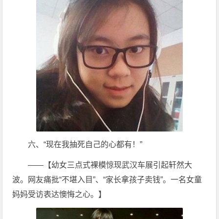
六、“现在我抽死自己的心都有！”
——【幼女三点式裸模惊现武汉车展引起轩然大
波。网友痛批“不堪入目”、“家长拿孩子卖钱”。一名女童
妈妈受访表达懊悔之心。】