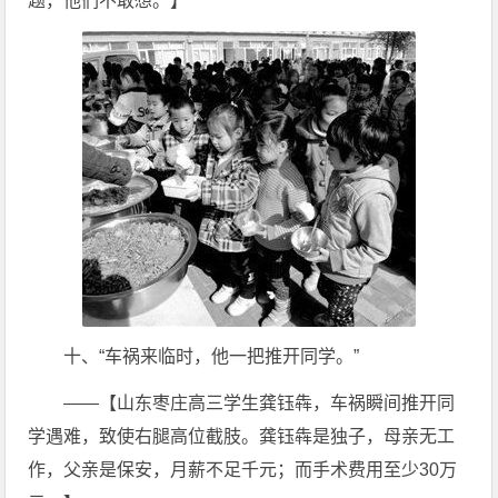
题，他们不敢想。】
十、“车祸来临时，他一把推开同学。”
——【山东枣庄高三学生龚钰犇，车祸瞬间推开同
学遇难，致使右腿高位截肢。龚钰犇是独子，母亲无工
作，父亲是保安，月薪不足千元；而手术费用至少30万