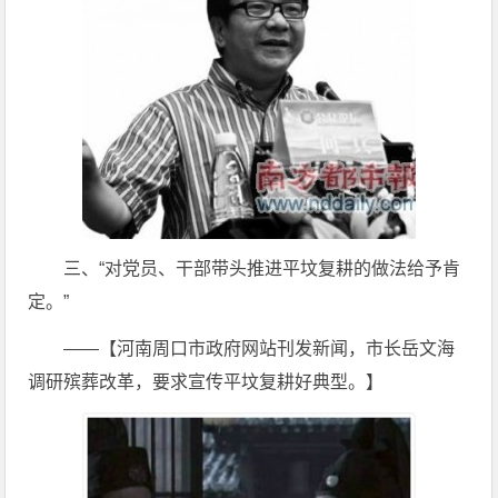
三、“对党员、干部带头推进平坟复耕的做法给予肯
定。”
——【河南周口市政府网站刊发新闻，市长岳文海
调研殡葬改革，要求宣传平坟复耕好典型。】