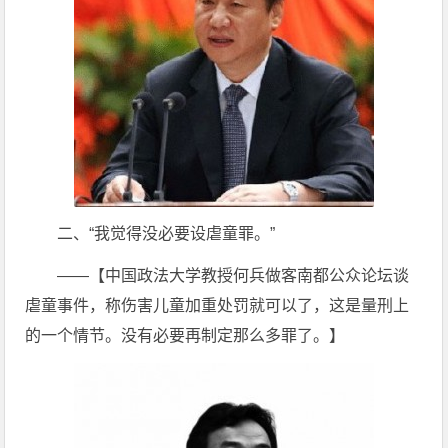
二、“我觉得没必要设虐童罪。”
——【中国政法大学教授何兵做客南都公众论坛谈
虐童事件，称伤害儿童加重处罚就可以了，这是量刑上
的一个情节。没有必要再制定那么多罪了。】