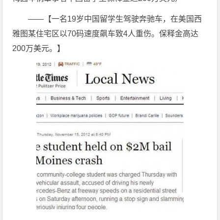
——【一名19岁中国留学生驾驶奔驰车，在美国西
雅图某住宅区以70码速度飙车致4人重伤。保释金高达
200万美元。】