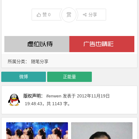
赞
0
赏
分享
所属分类：
随笔分享
微博
正能量
版权声明：
ifenwen
发表于 2012年11月19日
19:48:43
，共 1143 字。