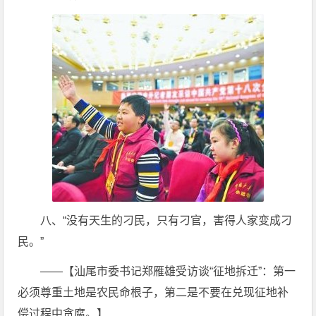
八、“没有天生的刁民，只有刁官，害得人家变成刁
民。”
——【汕尾市委书记郑雁雄受访谈“征地拆迁”：第一
必须尊重土地是农民命根子，第二是不要在兑现征地补
偿过程中贪腐。】