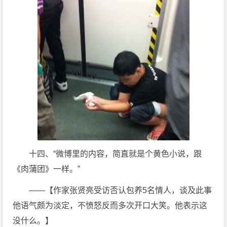
十四、“微博里的内容，简直就是个黄色小说，跟
《肉蒲团》一样。”
——【作家张贤亮受访否认包养5名情人，谈及此事
他语气颇为淡定，不愤怒反而多次开口大笑。他表示这
没什么。】