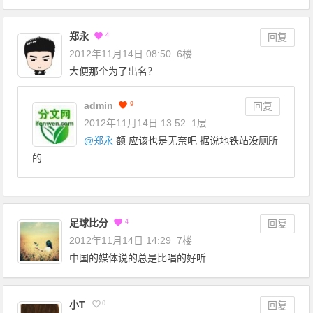
郑永
4
回复
2012年11月14日 08:50
6楼
大便那个为了出名？
admin
9
回复
2012年11月14日 13:52
1层
@
郑永
额 应该也是无奈吧 据说地铁站没厕所
的
足球比分
4
回复
2012年11月14日 14:29
7楼
中国的媒体说的总是比唱的好听
小T
0
回复