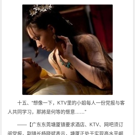
十五、“想像一下，KTV里的小姐每人一份党报与客
人共同学习，那將是何等的愜意……”
——【广东东莞塘厦镇要求酒店、KTV、网吧须订
阅党报，副镇长杨晓斌表示，塘厦正处于实现高水平崛