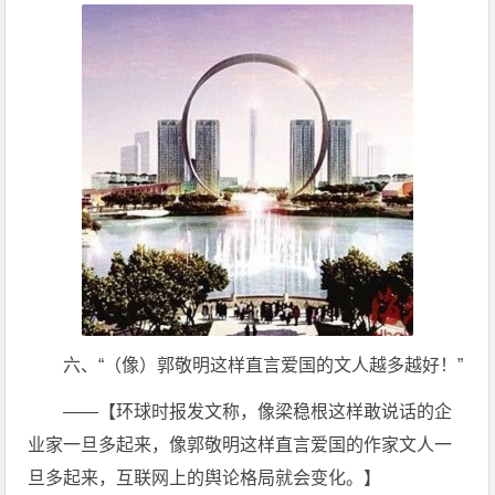
六、“（像）郭敬明这样直言爱国的文人越多越好！”
——【环球时报发文称，像梁稳根这样敢说话的企
业家一旦多起来，像郭敬明这样直言爱国的作家文人一
旦多起来，互联网上的舆论格局就会变化。】