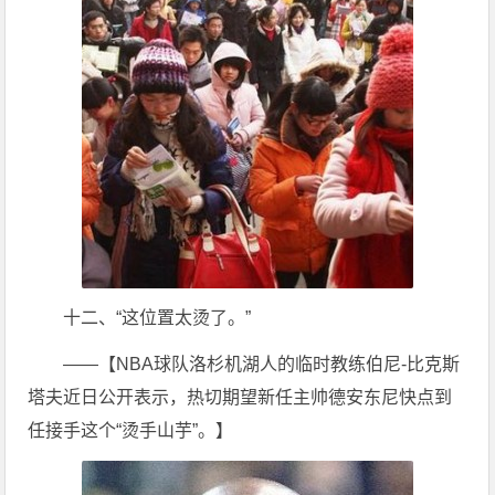
十二、“这位置太烫了。”
——【NBA球队洛杉机湖人的临时教练伯尼-比克斯
塔夫近日公开表示，热切期望新任主帅德安东尼快点到
任接手这个“烫手山芋”。】