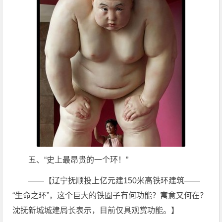
五、“史上最昂贵的一个环！”
——【辽宁抚顺投上亿元建150米高铁环建筑——
“生命之环”，这个巨大的铁圈子有何功能？寓意又何在？
沈抚新城城建局长表示，目前仅具观赏功能。】