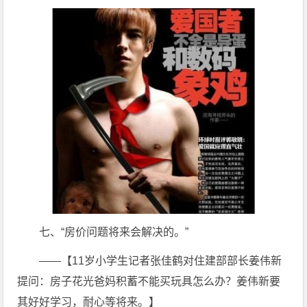
七、“房价问题将来会解决的。”
——【11岁小学生记者张佳鹤对住建部部长姜伟新
提问：房子花光爸妈积蓄不能买玩具怎么办？姜伟新要
其好好学习，耐心等将来。】