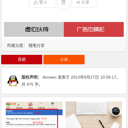
赞
0
赏
分享
所属分类：
随笔分享
奇葩
小米
版权声明：
ifenwen
发表于 2013年8月27日
10:59:17
，
共 475 字。