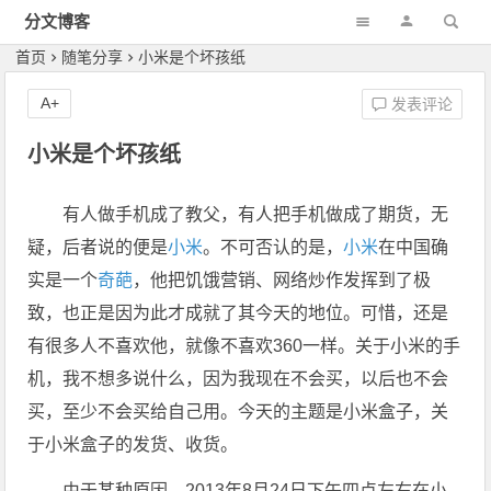
分文博客
首页
随笔分享
小米是个坏孩纸
A+
发表评论
小米是个坏孩纸
有人做手机成了教父，有人把手机做成了期货，无
疑，后者说的便是
小米
。不可否认的是，
小米
在中国确
实是一个
奇葩
，他把饥饿营销、网络炒作发挥到了极
致，也正是因为此才成就了其今天的地位。可惜，还是
有很多人不喜欢他，就像不喜欢360一样。关于小米的手
机，我不想多说什么，因为我现在不会买，以后也不会
买，至少不会买给自己用。今天的主题是小米盒子，关
于小米盒子的发货、收货。
由于某种原因，2013年8月24日下午四点左右在小