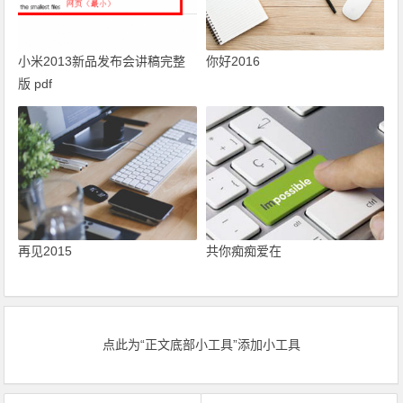
小米2013新品发布会讲稿完整
你好2016
版 pdf
再见2015
共你痴痴爱在
点此为“正文底部小工具”添加小工具