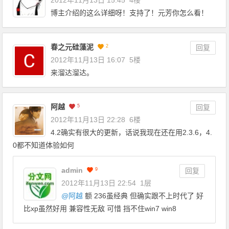
博主介绍的这么详细呀！支持了！元芳你怎么看！
春之元硅藻泥
2
回复
2012年11月13日 16:07
5楼
来溜达溜达。
阿越
5
回复
2012年11月13日 22:28
6楼
4.2确实有很大的更新，话说我现在还在用2.3.6，4.
0都不知道体验如何
admin
9
回复
2012年11月13日 22:54
1层
@
阿越
额 236虽经典 但确实跟不上时代了 好
比xp虽然好用 兼容性无敌 可惜 挡不住win7 win8