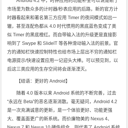
Android 4.2 中，时钟应用的功能补全可以说是断了
市场里为数众多的计时器/秒表应用的后路，新的官方计
时器看起来和著名第三方应用 Timer 的夜间模式如出一
辙，甚至连配色都从 4.0 时代惯用的黑底蓝色变成了类
似 Timer 的黑底橙红。而自带输入法的升级更是直接影
响到了 Swype 和 SlideIT 等各种滑动输入法的前景。官
方的通知栏快速控制特性也给市场上层出不穷的通知栏
电源提示/快速设置应用一记迎头大棒。可以预见到，以
后这三类应用的生存空间将会逐渐湮灭。
【结语：更好的 Android】
随着 4.0 版本以来 Android 系统的不断完善，过去
“永远在 Beta”的恶名逐渐消散。毫无疑问，Android 4.2
是一次充满诚意的更新，是一个体验更好、功能更强
大、覆盖面更广的新系统。而价廉物美的 Nexus 4、
Nexus 7 和 Nexus 10 硬件组合，则代表了 Android 系统