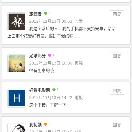
旅途者
3
回复
2012年11月13日 09:53
沙发
我是个落后的人，我的手机都不支持安卓，哈哈……
上面那个按键好有爱，跟饼干似的呢……
足球比分
4
回复
2012年11月13日 10:06
板凳
很有创意的哦
好看电影网
3
回复
2012年11月13日 14:22
地板
这个不错，了解一下
润初颜
2
回复
2012年11月13日 15:45
4楼