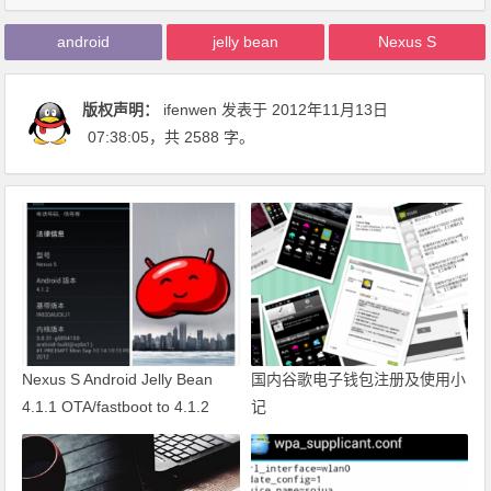
android
jelly bean
Nexus S
版权声明：
ifenwen
发表于 2012年11月13日
07:38:05
，共 2588 字。
Nexus S Android Jelly Bean
国内谷歌电子钱包注册及使用小
4.1.1 OTA/fastboot to 4.1.2
记