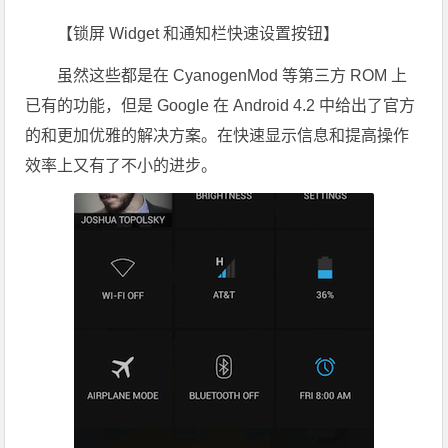
【锁屏 Widget 和通知栏快速设置按钮】
虽然这些都是在 CyanogenMod 等第三方 ROM 上
已有的功能，但是 Google 在 Android 4.2 中给出了官方
的和更加优雅的解决方案。在快速显示信息和提高操作
效率上又有了不小的进步。