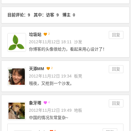
目前评论：9 其中：访客 9 博主 0
垃圾站
2
回复
2012年11月12日 18:11
沙发
你博客的头像很给力，看起来用心设计了！
天添MM
2
回复
2012年11月12日 19:34
板凳
哦夜，又抢到一个沙发。
象牙塔
4
回复
2012年11月12日 19:49
地板
中国的情况灰常复杂~