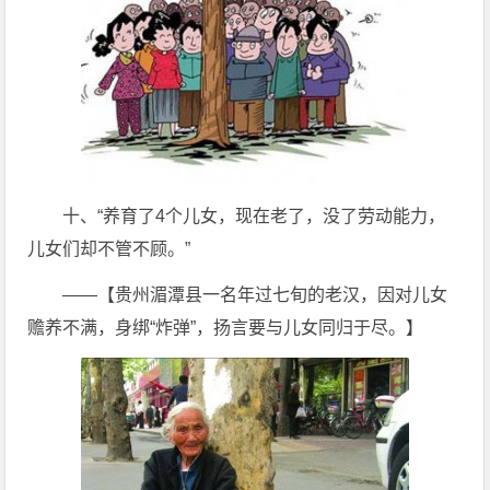
十、“养育了4个儿女，现在老了，没了劳动能力，
儿女们却不管不顾。”
——【贵州湄潭县一名年过七旬的老汉，因对儿女
赡养不满，身绑“炸弹”，扬言要与儿女同归于尽。】