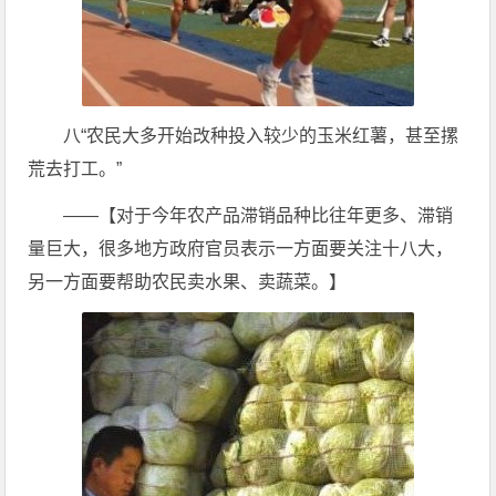
八“农民大多开始改种投入较少的玉米红薯，甚至摞
荒去打工。”
——【对于今年农产品滞销品种比往年更多、滞销
量巨大，很多地方政府官员表示一方面要关注十八大，
另一方面要帮助农民卖水果、卖蔬菜。】