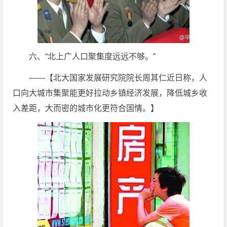
六、“北上广人口聚集度远远不够。”
——【北大国家发展研究院院长周其仁近日称，人
口向大城市集聚能更好拉动乡镇经济发展，降低城乡收
入差距，大而密的城市化更符合国情。】