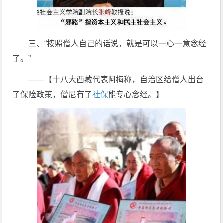
三、“按照僧人自己的话说，就是可以一心一意念经
了。”
——【十八大西藏代表阿梅称，自治区给僧人出台
了保险政策，僧尼有了
社保
能专心念经。】