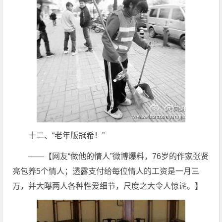
十二、“老年版冠希！”
——【网友“做他的情人”微博爆料，76岁的作家张贤
亮包养5个情人；透露支付给每位情人的工资是一月三
万，并大曝两人各种性爱细节，尺度之大令人惊诧。】