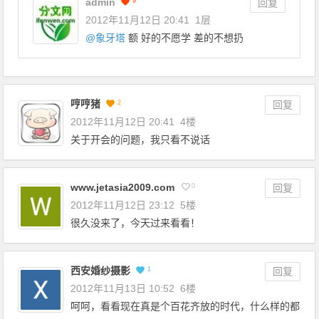
admin
9
回复
2012年11月12日 20:41
1层
@
象牙塔
额 好的不愿学 差的不想扔
哼哼猪
2
回复
2012年11月12日 20:41
4楼
关于开会的问题，我只看不说话
www.jetasia2009.com
0
回复
2012年11月12日 23:12
5楼
很久没来了，今天过来看看！
西安婚纱摄影
1
回复
2012年11月13日 10:52
6楼
呵呵，看看现在真是个百花齐放的时代，什么样的都