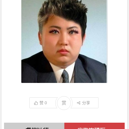
赞
0
赏
分享