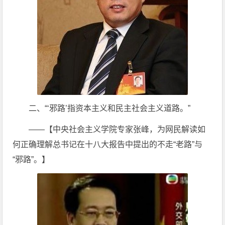
二、“‘邪路’指资本主义和民主社会主义道路。”
——【中央社会主义学院专家张峰，为网民解读如
何正确理解总书记在十八大报告中提出的不走“老路”与
“邪路”。】