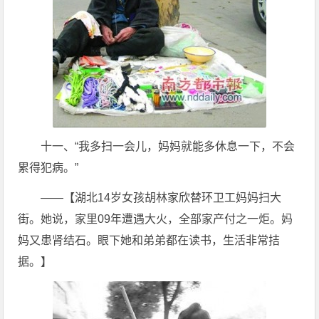
十一、“我多扫一会儿，妈妈就能多休息一下，不会
累得犯病。”
——【湖北14岁女孩胡林家欣替环卫工妈妈扫大
街。她说，家里09年遭遇大火，全部家产付之一炬。妈
妈又患肾结石。眼下她和弟弟都在读书，生活非常拮
据。】