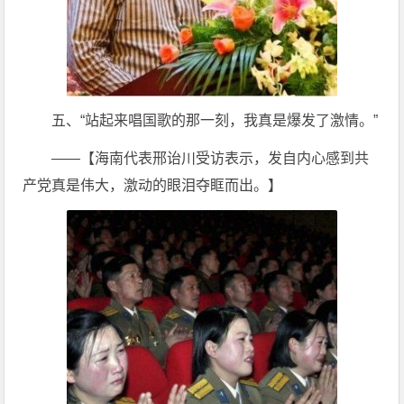
五、“站起来唱国歌的那一刻，我真是爆发了激情。”
——【海南代表邢诒川受访表示，发自内心感到共
产党真是伟大，激动的眼泪夺眶而出。】