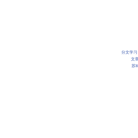
分文学习
文章
苏I