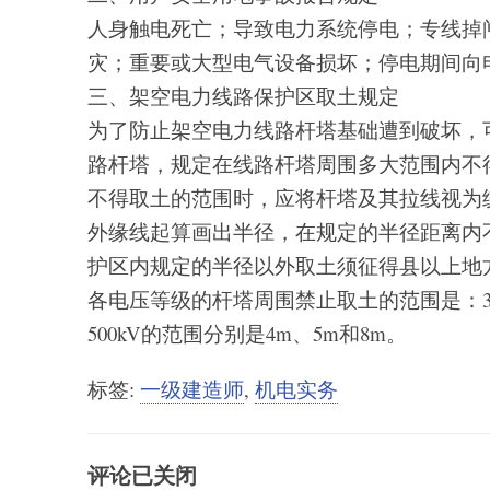
人身触电死亡；导致电力系统停电；专线掉
灾；重要或大型电气设备损坏；停电期间向
三、架空电力线路保护区取土规定
为了防止架空电力线路杆塔基础遭到破坏，
路杆塔，规定在线路杆塔周围多大范围内不
不得取土的范围时，应将杆塔及其拉线视为
外缘线起算画出半径，在规定的半径距离内
护区内规定的半径以外取土须征得县以上地
各电压等级的杆塔周围禁止取土的范围是：35kV、
500kV的范围分别是4m、5m和8m。
标签:
一级建造师
,
机电实务
评论已关闭