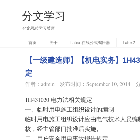
分文学习
分文网的学习博客
首页
关于
Latex 在线公式编辑器
Latex2
【一级建造师】【机电实务】1H431
定
作者：admin
发布时间：September 10, 2014
1H431020 电力法相关规定
一、临时用电施工组织设计的编制
临时用电施工组织设计应由电气技术人员编
核，经主管部门批准后实施。
二、用户安全用电事故报告规定