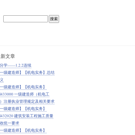
最新文章
分学——1.2.2连续
一级建造师】【机电实务】总结
义
一级建造师】【机电实务】
H433000 一级建造师（机电工
）注册执业管理规定及相关要求
一级建造师】【机电实务】
H432020 建筑安装工程施工质量
收统一要求
一级建造师】【机电实务】