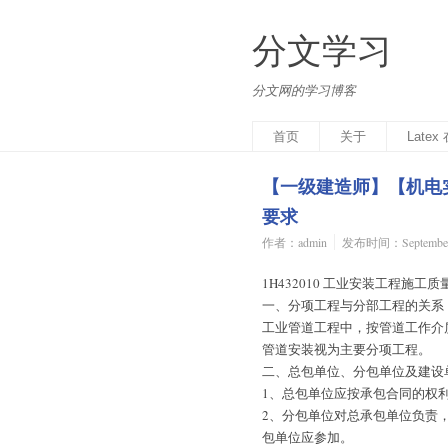
分文学习
分文网的学习博客
首页
关于
Late
【一级建造师】【机电实
要求
作者：admin
发布时间：September 
1H432010 工业安装工程施工
一、分项工程与分部工程的关系
工业管道工程中，按管道工作介
管道安装视为主要分项工程。
二、总包单位、分包单位及建设
1、总包单位应按承包合同的权
2、分包单位对总承包单位负责
包单位应参加。