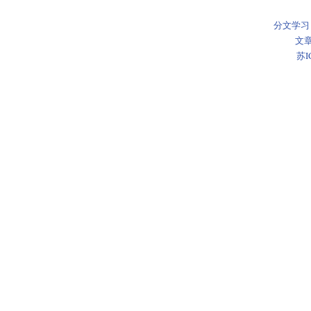
分文学习
文章
苏I