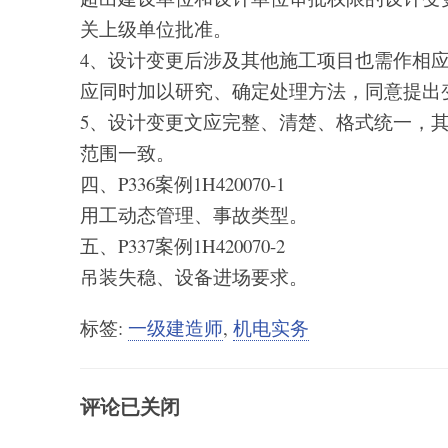
关上级单位批准。
4、设计变更后涉及其他施工项目也需作相
应同时加以研究、确定处理方法，同意提出
5、设计变更文应完整、清楚、格式统一，
范围一致。
四、P336案例1H420070-1
用工动态管理、事故类型。
五、P337案例1H420070-2
吊装失稳、设备进场要求。
标签:
一级建造师
,
机电实务
评论已关闭